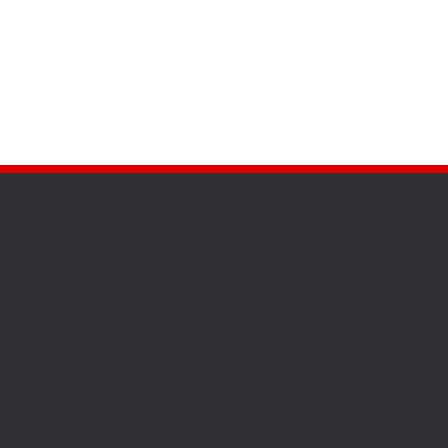
应用案例
咨询热线
135887333