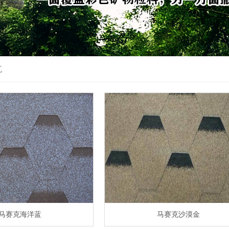
瓦
马赛克海洋蓝
马赛克沙漠金