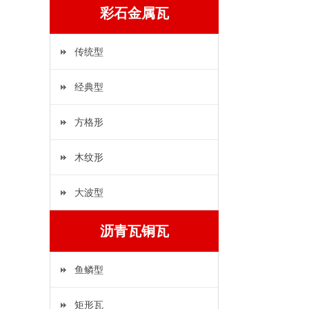
彩石金属瓦
传统型
经典型
方格形
木纹形
大波型
沥青瓦铜瓦
鱼鳞型
矩形瓦