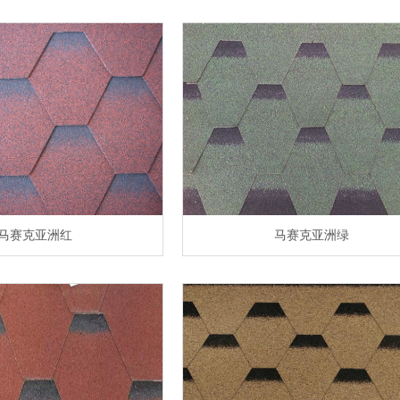
马赛克亚洲红
马赛克亚洲绿