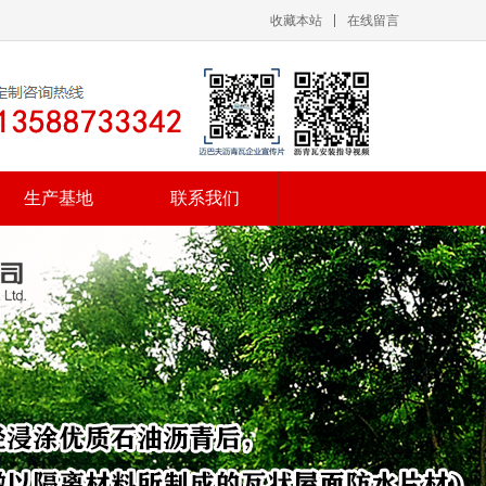
收藏本站
在线留言
生产基地
联系我们