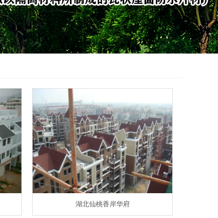
湖北仙桃香岸华府