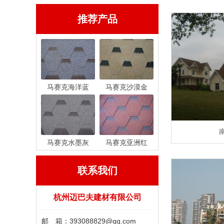
推荐产品
马赛克海洋蓝
马赛克沙漠金
马赛克水墨灰
马赛克亚洲红
联系我们
杭州迈巴夫建材有限公司
邮 箱：393088829@qq.com