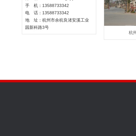
手 机：13588733342
电 话：13588733342
地 址：杭州市余杭良渚安溪工业
园新科路3号
杭