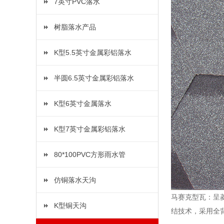
7英寸PVC落水
树脂落水产品
K型5.5英寸金属彩铝落水
半圆6.5英寸金属彩铝落水
K型6英寸金属落水
K型7英寸金属彩铝落水
80*100PVC方形雨水管
仿铜落水天沟
马赛克型瓦：呈
K型铜天沟
结技术，采用全