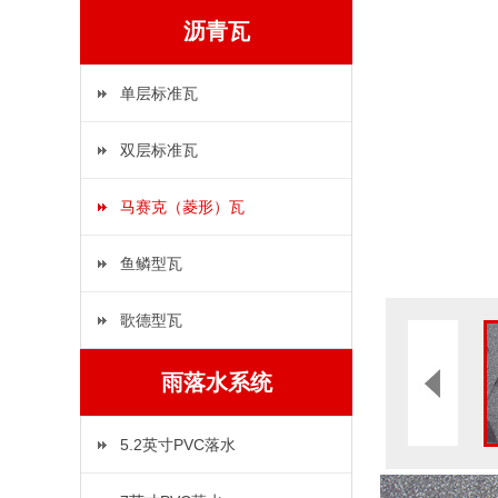
沥青瓦
单层标准瓦
双层标准瓦
马赛克（菱形）瓦
鱼鳞型瓦
歌德型瓦
雨落水系统
5.2英寸PVC落水