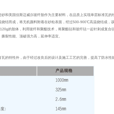
瓷砂和美国佳斯迈威尔玻纤胎作为主要材料，在品质上实现单层标准瓦的
烧结而成，将无机颜料附着在砂粒表面，经过500-900℃高温烧结成，
g,120g的胎体，利用玻纤和聚酯技术，将聚酯毡和玻纤毡一起针刺成复
，撕裂性能、顶破强力高，延伸率适宜。
青瓦的特性外，由于经过改良后的设计及施工工艺的完善，提高了防水性