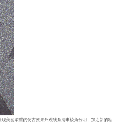
呈现美丽浓重的仿古效果外观线条清晰棱角分明，加之新的粘