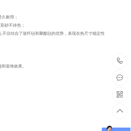
经久耐用；
该彩砂不掉色；
合毡,不仅结合了玻纤毡和聚酯毡的优势，表现在热尺寸稳定性
能和装饰效果。