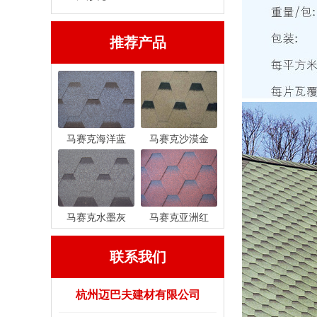
推荐产品
马赛克海洋蓝
马赛克沙漠金
马赛克水墨灰
马赛克亚洲红
联系我们
杭州迈巴夫建材有限公司