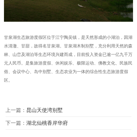
甘泉湖生态旅游度假区位于江宁陶吴镇，是天然形成的小湖泊，因湖
水清澈、甘甜，故得名甘泉湖。甘泉湖木制别墅，充分利用天然的森
林、山峦及湖泊等生态环境兴建而成，目前投入资金已逾一亿九千万
元人民币。是集旅游度假、休闲娱乐、极限运动、佛教文化、民族民
俗、会议中心、岛中别墅、生态农业为一体的综合性生态旅游度假
区。
上一篇：
昆山天使湾别墅
下一篇：
湖北仙桃香岸华府