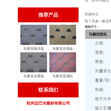
高，防水性能优
推荐产品
性能特点
除了具备一般沥
规格尺寸：
马赛克海洋蓝
马赛克沙漠金
马赛克水墨灰
马赛克亚洲红
联系我们
杭州迈巴夫建材有限公司