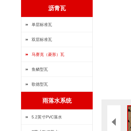
沥青瓦
单层标准瓦
双层标准瓦
马赛克（菱形）瓦
鱼鳞型瓦
歌德型瓦
雨落水系统
5.2英寸PVC落水