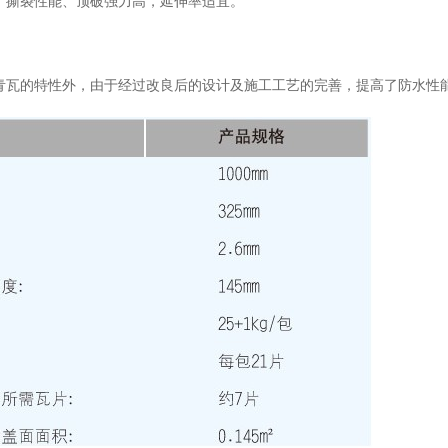
，撕裂性能、顶破强力高，延伸率适宜。
青瓦的特性外，由于经过改良后的设计及施工工艺的完善，提高了防水性