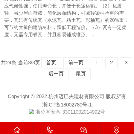
应气候性强，使用寿命长，并便于长途运输。（2）瓦质
轻、减少屋面荷载，简化层面结构，可减轻梁柱承重的需
要，瓦只有传统瓦（水泥瓦、粘土瓦、彩釉瓦）的20%重，
可节约大量的建筑材料，降低工程造价。（3）瓦有一定柔
度，无需专用脊瓦，并且容易铺成锥形、...
共24条 当前3/3页
首页
前一页
1
2
3
后一页
尾页
Copyright © 2022 杭州迈巴夫建材有限公司 版权所有
浙ICP备18002780号-1
浙公网安备 33011002014992号