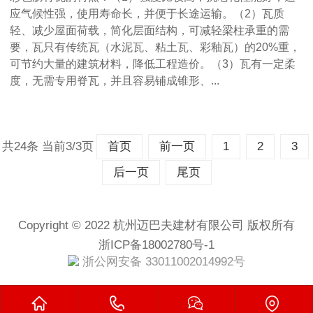
应气候性强，使用寿命长，并便于长途运输。（2）瓦质
轻、减少屋面荷载，简化层面结构，可减轻梁柱承重的需
要，瓦只有传统瓦（水泥瓦、粘土瓦、彩釉瓦）的20%重，
可节约大量的建筑材料，降低工程造价。（3）瓦有一定柔
度，无需专用脊瓦，并且容易铺成锥形、...
共24条 当前3/3页
首页
前一页
1
2
3
后一页
尾页
Copyright © 2022 杭州迈巴夫建材有限公司 版权所有
浙ICP备18002780号-1
浙公网安备 33011002014992号