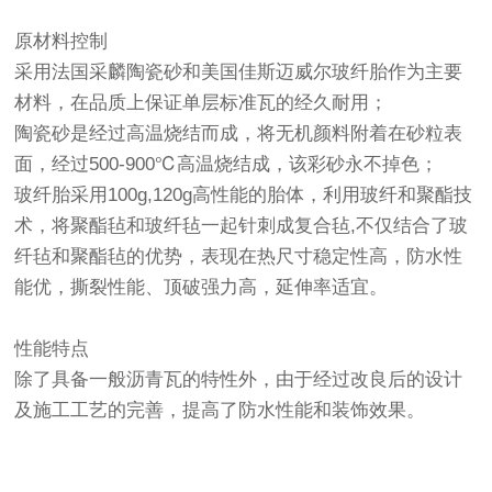
原材料控制
采用法国采麟陶瓷砂和美国佳斯迈威尔玻纤胎作为主要
材料，在品质上保证单层标准瓦的经久耐用；
陶瓷砂是经过高温烧结而成，将无机颜料附着在砂粒表
面，经过500-900℃高温烧结成，该彩砂永不掉色；
玻纤胎采用100g,120g高性能的胎体，利用玻纤和聚酯技
术，将聚酯毡和玻纤毡一起针刺成复合毡,不仅结合了玻
纤毡和聚酯毡的优势，表现在热尺寸稳定性高，防水性
能优，撕裂性能、顶破强力高，延伸率适宜。
性能特点
除了具备一般沥青瓦的特性外，由于经过改良后的设计
及施工工艺的完善，提高了防水性能和装饰效果。