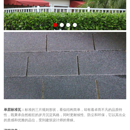
单层标准瓦：
标准的三片规则形状，看似结构简单，却有着卓而不凡的品质特
性，既秉承自然粗狂的岁月沉淀风格，同时更耐候性、防尘和环保，它以其出众
的质感和优雅的品位，受到建筑设计师的青睐。