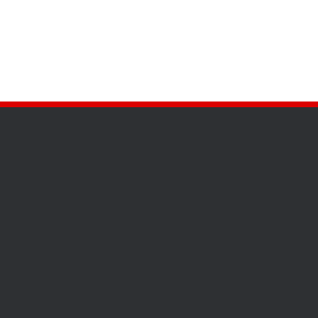
应用案例
咨询热线
135887333
沥青瓦案例