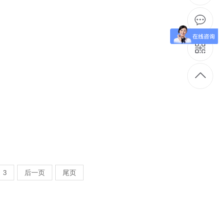
3
后一页
尾页