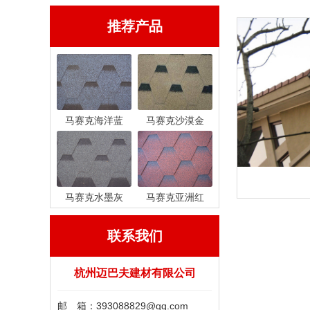
推荐产品
马赛克海洋蓝
马赛克沙漠金
马赛克水墨灰
马赛克亚洲红
联系我们
杭州迈巴夫建材有限公司
邮 箱：393088829@qq.com