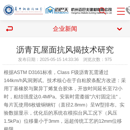
企业新闻
沥青瓦屋面抗风揭技术研究
发布日期：2025-05-15 14:33:36 浏览次数：
975
根据ASTM D3161标准，Class F级沥青瓦需通过
144km/h风洞测试。技术核心在于自粘胶条配方改进：采
用丁基橡胶与聚异丁烯复合胶体，开放时间延长至72小
时，粘结强度达0.4MPa。安装时需遵循"六钉固定法"，
每片瓦使用6枚镀铜钢钉（直径2.8mm）呈W型排布。实
验数据显示，优化后的系统在模拟台风工况下（风压
1.5kPa）位移量小于3mm，远超传统工艺的12mm位移
极限。