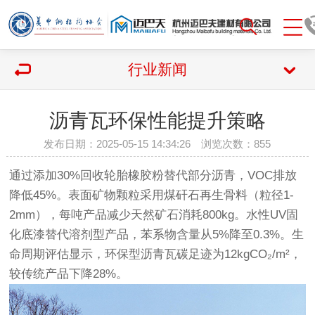
行业新闻
沥青瓦环保性能提升策略
发布日期：2025-05-15 14:34:26 浏览次数：
855
通过添加30%回收轮胎橡胶粉替代部分沥青，VOC排放
降低45%。表面矿物颗粒采用煤矸石再生骨料（粒径1-
2mm），每吨产品减少天然矿石消耗800kg。水性UV固
化底漆替代溶剂型产品，苯系物含量从5%降至0.3%。生
命周期评估显示，环保型沥青瓦碳足迹为12kgCO₂/m²，
较传统产品下降28%。