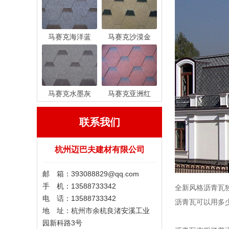
马赛克海洋蓝
马赛克沙漠金
马赛克水墨灰
马赛克亚洲红
联系我们
杭州迈巴夫建材有限公司
邮 箱：393088829@qq.com
手 机：13588733342
全新风格沥青瓦
电 话：13588733342
沥青瓦可以用多
地 址：杭州市余杭良渚安溪工业
园新科路3号