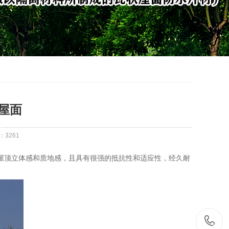
屋面
：
3261
屋顶立体感和质地感，且具有很强的抵抗性和适应性，经久耐