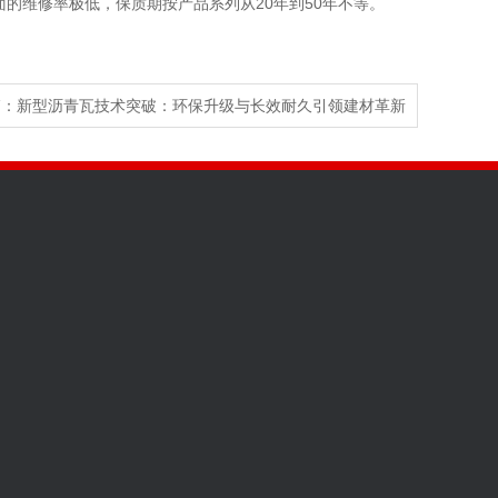
的维修率极低，保质期按产品系列从20年到50年不等。
篇：
新型沥青瓦技术突破：环保升级与长效耐久引领建材革新
42