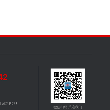
42
业园新科路3
微信扫码 关注我们