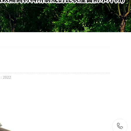
：
2022