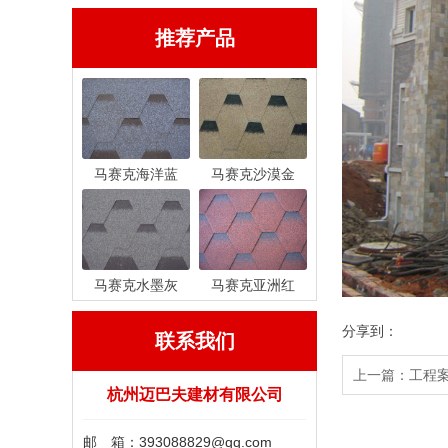
推荐产品
马赛克海洋蓝
马赛克沙漠金
马赛克水墨灰
马赛克亚洲红
分享到：
联系我们
上一篇：
工程
杭州迈巴夫建材有限公司
邮 箱：393088829@qq.com